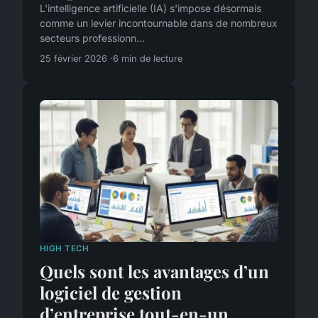
L'intelligence artificielle (IA) s'impose désormais
comme un levier incontournable dans de nombreux
secteurs professionn...
25 février 2026
6 min de lecture
HIGH TECH
Quels sont les avantages d’un
logiciel de gestion
d’entreprise tout-en-un