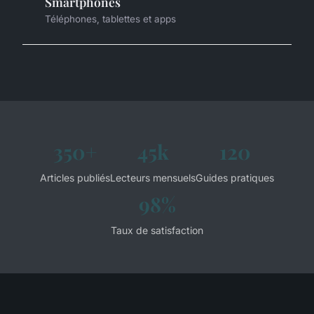
Smartphones
Téléphones, tablettes et apps
350+
45k
120
Articles publiés
Lecteurs mensuels
Guides pratiques
98%
Taux de satisfaction